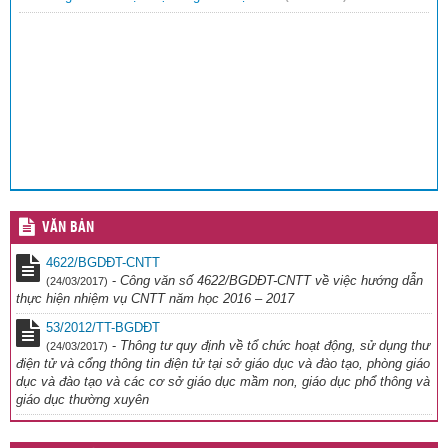
VĂN BẢN
4622/BGDĐT-CNTT
-
Công văn số 4622/BGDĐT-CNTT về việc hướng dẫn
(24/03/2017)
thực hiện nhiệm vụ CNTT năm học 2016 – 2017
53/2012/TT-BGDĐT
-
Thông tư quy định về tổ chức hoạt động, sử dụng thư
(24/03/2017)
điện tử và cổng thông tin điện tử tại sở giáo dục và đào tạo, phòng giáo
dục và đào tạo và các cơ sở giáo dục mầm non, giáo dục phổ thông và
giáo dục thường xuyên