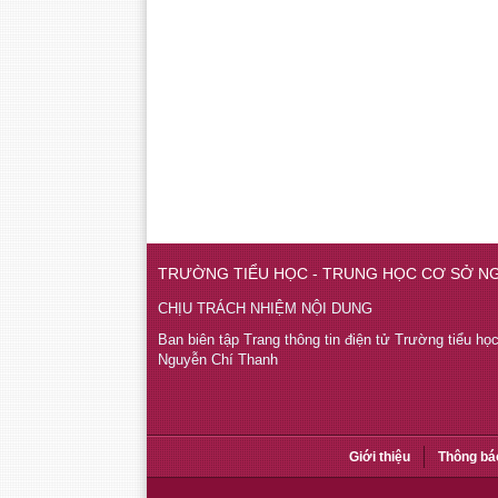
TRƯỜNG TIỂU HỌC - TRUNG HỌC CƠ SỞ N
CHỊU TRÁCH NHIỆM NỘI DUNG
Ban biên tập Trang thông tin điện tử Trường tiểu họ
Nguyễn Chí Thanh
Giới thiệu
Thông bá