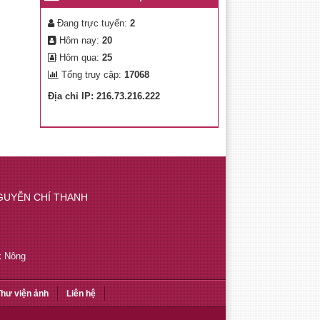
Đang trực tuyến:
2
Hôm nay:
20
Hôm qua:
25
Tổng truy cập:
17068
Địa chỉ IP: 216.73.216.222
GUYỄN CHÍ THANH
k Nông
hư viện ảnh
Liên hệ