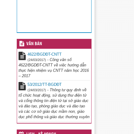
VĂN BẢN
4622/BGDĐT-CNTT
-
Công văn số
(24/03/2017)
4622/BGDĐT-CNTT về việc hướng dẫn
thực hiện nhiệm vụ CNTT năm học 2016
– 2017
53/2012/TT-BGDĐT
-
Thông tư quy định về
(24/03/2017)
tổ chức hoạt động, sử dụng thư điện tử
và cổng thông tin điện tử tại sở giáo dục
và đào tạo, phòng giáo dục và đào tạo
và các cơ sở giáo dục mầm non, giáo
dục phổ thông và giáo dục thường xuyên